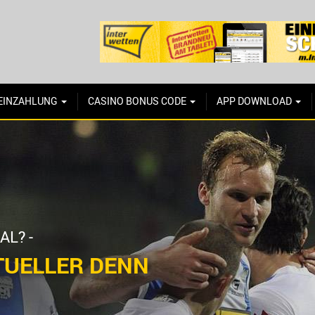
EINZAHLUNG
CASINO BONUS CODE
APP DOWNLOAD
L? -
TUELLER DENN