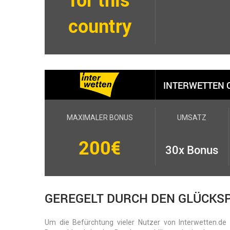
country
INTERWETTEN 
MAXIMALER BONUS
UMSATZ
200€
30x Bonus
GEREGELT DURCH DEN GLÜCKS
Um die Befürchtung vieler Nutzer von Interwetten.de z