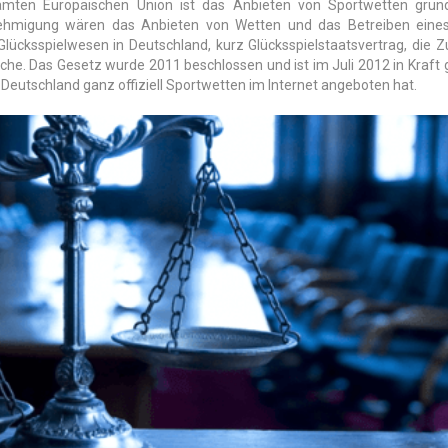
amten Europäischen Union ist das Anbieten von Sportwetten grund
ehmigung wären das Anbieten von Wetten und das Betreiben eines
Glücksspielwesen in Deutschland, kurz Glücksspielstaatsvertrag, die 
e. Das Gesetz wurde 2011 beschlossen und ist im Juli 2012 in Kraft 
Deutschland ganz offiziell Sportwetten im Internet angeboten hat.