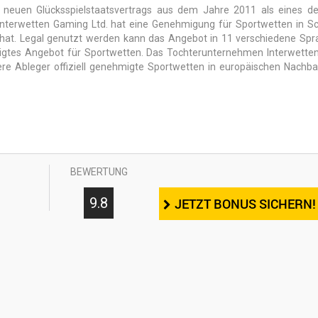
s neuen Glücksspielstaatsvertrags aus dem Jahre 2011 als eines de
 Interwetten Gaming Ltd. hat eine Genehmigung für Sportwetten in Sc
 hat. Legal genutzt werden kann das Angebot in 11 verschiedene Spra
migtes Angebot für Sportwetten. Das Tochterunternehmen Interwette
ndere Ableger offiziell genehmigte Sportwetten in europäischen Nachb
BEWERTUNG
9.8
JETZT BONUS SICHERN!