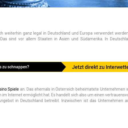
auch weiterhin ganz legal in Deutschland und Europa verwendet werden
. Das sind vor allem Staaten in Asien und Südamerika. In Deutschl
Jetzt direkt zu Interwett
us zu schnappen?
sino Spiele
an. Das ehemals in Österreich beheimatete Unternehmen 
n im Internet ermöglicht hat. Es handelt sich also um einen vertrauensv
n Angebot in Deutschland betreibt. Inzwischen ist das Unternehmen a