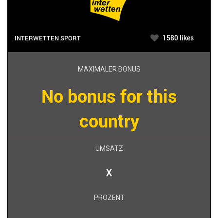
1580 likes
INTERWETTEN SPORT
MAXIMALER BONUS
No bonus for this
country
UMSATZ
x
PROZENT