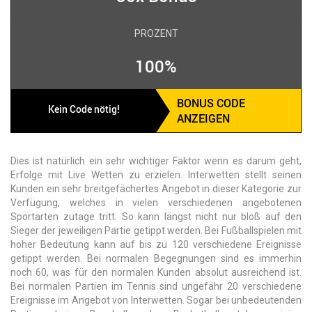
PROZENT
100%
BONUS CODE
Kein Code nötig!
ANZEIGEN
Dies ist natürlich ein sehr wichtiger Faktor wenn es darum geht,
Erfolge mit Live Wetten zu erzielen. Interwetten stellt seinen
Kunden ein sehr breitgefächertes Angebot in dieser Kategorie zur
Verfügung, welches in vielen verschiedenen angebotenen
Sportarten zutage tritt. So kann längst nicht nur bloß auf den
Sieger der jeweiligen Partie getippt werden. Bei Fußballspielen mit
hoher Bedeutung kann auf bis zu 120 verschiedene Ereignisse
getippt werden. Bei normalen Begegnungen sind es immerhin
noch 60, was für den normalen Kunden absolut ausreichend ist.
Bei normalen Partien im Tennis sind ungefähr 20 verschiedene
Ereignisse im Angebot von Interwetten. Sogar bei unbedeutenden