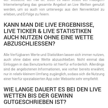
Internetempfang das gesamte Angebot an Live Wetten genutzt
werden, um so auch von unterwegs aus den Nervenkitzel zu
erleben, und Erfolge zu feiern.
KANN MAN DIE LIVE ERGEBNISSE,
LIVE TICKER & LIVE STATISTIKEN
AUCH NUTZEN OHNE EINE WETTE
ABZUSCHLIESSEN?
Alle Verfügbaren Werte und Statistiken lassen sich immer nutzen,
auch ohne dabei eine Wette abzuschließen. Nicht einmal das
Einloggen in das Benutzerkonto ist hierfür erforderlich. Allerdings
sind die angebotenen Informationen, wie vorher bereits erwähnt,
nur in relativ kleinem Umfang zugänglich, sodass sich die Nutzung
einer hierfür spezialisierten App oder Webseite sehr empfiehlt.
WIE LANGE DAUERT ES BEI DEN LIVE
WETTEN BIS DER GEWINN
GUTGESCHRIEBEN IST?