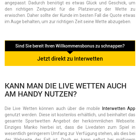
angepasst. Dadurch benötigt es etwas Glück und Geschick, um
den richtigen Zeitpunkt für die Platzierung der Wette zu
erwischen. Daher sollte der Kunde im besten Fall die Quote etwas
im Auge behalten, um zur richtigen Zeit seine Wette abzugeben.
Sind Sie bereit Ihren Willkommensbonus zu schnappen?
Jetzt direkt zu Interwetten
KANN MAN DIE LIVE WETTEN AUCH
AM HANDY NUTZEN?
Die Live Wetten können auch über die mobile
Interwetten App
genutzt werden. Diese ist kostenlos erhältlich, und beinhaltet das
gesamte Sportwetten Angebot der herkömmlichen Webseite.
Einziges Manko hierbei ist, dass die Livedaten zum Spiel in
wesentlich geringerem Umfang zur Verfügung stehen, als dies bei
der Webseite der Fall ist. Doch es kann selbst bei mäßigem